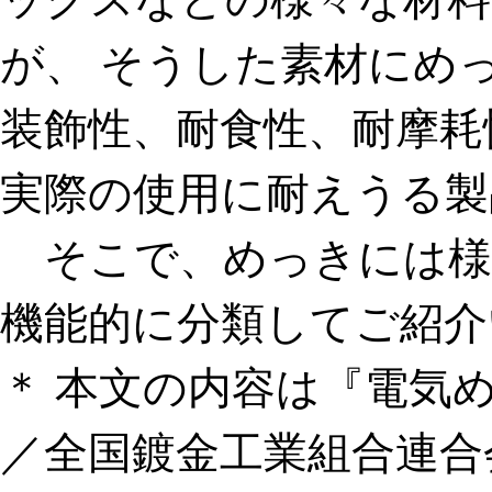
ックスなどの様々な材料
が、 そうした素材にめ
装飾性、耐食性、耐摩耗
実際の使用に耐えうる製
そこで、めっきには様
機能的に分類してご紹介
＊ 本文の内容は『電気め
／全国鍍金工業組合連合