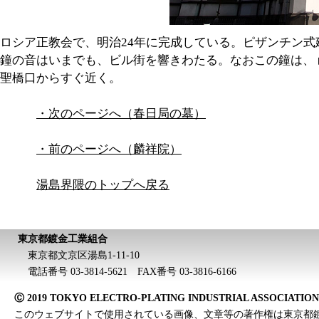
ロシア正教会で、明治24年に完成している。ピザンチン式
鐘の音はいまでも、ビル街を響きわたる。なおこの鐘は、 
聖橋口からすぐ近く。
・次のページへ（春日局の墓）
・前のページへ（麟祥院）
湯島界隈のトップへ戻る
東京都鍍金工業組合
東京都文京区湯島1-11-10
電話番号 03-3814-5621 FAX番号 03-3816-6166
Ⓒ 2019 TOKYO ELECTRO-PLATING INDUSTRIAL ASSOCIATION All
このウェブサイトで使用されている画像、文章等の著作権は東京都