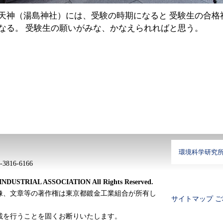
天神（湯島神社）には、受験の時期になると 受験生の合格
なる。 受験生の願いがみな、かなえられればと思う。
環境科学研究
816-6166
DUSTRIAL ASSOCIATION All Rights Reserved.
像、文章等の著作権は東京都鍍金工業組合が所有し
サイトマップ
ご
載を行うことを固くお断りいたします。