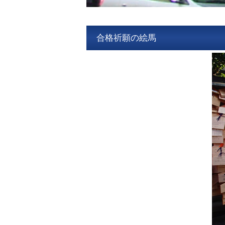
合格祈願の絵馬