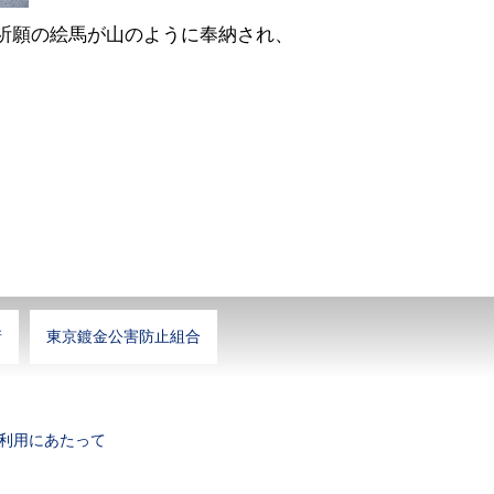
祈願の絵馬が山のように奉納され、
所
東京鍍金公害防止組合
利用にあたって