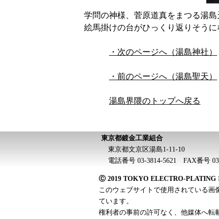
学問の神様、菅原道真をまつる湯島
絵馬掛けの台がひっくり返りそうに
・次のページへ（湯島神社）
・前のページへ（湯島聖天）
湯島界隈のトップへ戻る
東京都鍍金工業組合
東京都文京区湯島1-11-10
電話番号 03-3814-5621 FAX番号 03-3
Ⓒ 2019 TOKYO ELECTRO-PLATING IN
このウェブサイトで使用されている画
ています。
権利者の事前の許可なく、他媒体へ転